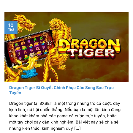
10
Th8
Dragon Tiger Bí Quyết Chinh Phục Các Sòng Bạc Trực
Tuyến
Dragon tiger tại 8XBET là một trong những trò cá cược đầy
kịch tính, cơ hội chiến thắng. Nếu bạn là một tân binh đang
khao khát khám phá các game cá cược trực tuyến, hoặc
một tay chơi dày dặn kinh nghiệm. Bài viết này sẽ chia sẻ
những kiến thức, kinh nghiệm quý […]