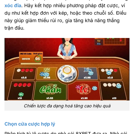
xóc đĩa
. Hãy kết hợp nhiều phương pháp đặt cược, ví
dụ như kết hợp đơn với kép, hoặc theo chuỗi số. Điều
này giúp giảm thiểu rủi ro, gia tăng khả năng thắng
trận đấu.
Chiến lược đa dạng hoá tăng cao hiệu quả
Chọn cửa cược hợp lý
Phân tích tỷ lệ cược do nhà cái 8XBET đưa ra. Nhà cái