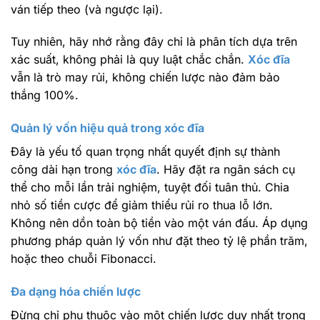
ván tiếp theo (và ngược lại).
Tuy nhiên, hãy nhớ rằng đây chỉ là phân tích dựa trên
xác suất, không phải là quy luật chắc chắn.
Xóc đĩa
vẫn là trò may rủi, không chiến lược nào đảm bảo
thắng 100%.
Quản lý vốn hiệu quả trong xóc đĩa
Đây là yếu tố quan trọng nhất quyết định sự thành
công dài hạn trong
xóc đĩa
. Hãy đặt ra ngân sách cụ
thể cho mỗi lần trải nghiệm, tuyệt đối tuân thủ. Chia
nhỏ số tiền cược để giảm thiểu rủi ro thua lỗ lớn.
Không nên dồn toàn bộ tiền vào một ván đấu. Áp dụng
phương pháp quản lý vốn như đặt theo tỷ lệ phần trăm,
hoặc theo chuỗi Fibonacci.
Đa dạng hóa chiến lược
Đừng chỉ phụ thuộc vào một chiến lược duy nhất trong