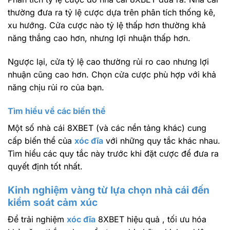
thường đưa ra tỷ lệ cược dựa trên phân tích thống kê,
xu hướng. Cửa cược nào tỷ lệ thấp hơn thường khả
năng thắng cao hơn, nhưng lợi nhuận thấp hơn.
Ngược lại, cửa tỷ lệ cao thường rủi ro cao nhưng lợi
nhuận cũng cao hơn. Chọn cửa cược phù hợp với khả
năng chịu rủi ro của bạn.
Tìm hiểu về các biến thể
Một số nhà cái 8XBET (và các nền tảng khác) cung
cấp biến thể của
xóc đĩa
với những quy tắc khác nhau.
Tìm hiểu các quy tắc này trước khi đặt cược để đưa ra
quyết định tốt nhất.
Kinh nghiệm vàng từ lựa chọn nhà cái đến
kiểm soát cảm xúc
Để trải nghiệm
xóc đĩa
8XBET hiệu quả , tối ưu hóa