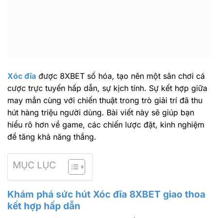
Xóc đĩa
được 8XBET số hóa, tạo nên một sân chơi cá
cược trực tuyến hấp dẫn, sự kịch tính. Sự kết hợp giữa
may mắn cùng với chiến thuật trong trò giải trí đã thu
hút hàng triệu người dùng. Bài viết này sẽ giúp bạn
hiểu rõ hơn về game, các chiến lược đặt, kinh nghiệm
để tăng khả năng thắng.
MỤC LỤC
Khám phá sức hút Xóc đĩa 8XBET giao thoa
kết hợp hấp dẫn