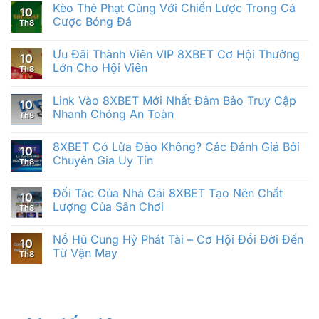
Kèo Thẻ Phạt Cùng Với Chiến Lược Trong Cá
10
Cược Bóng Đá
Th8
Ưu Đãi Thành Viên VIP 8XBET Cơ Hội Thưởng
10
Lớn Cho Hội Viên
Th8
Link Vào 8XBET Mới Nhất Đảm Bảo Truy Cập
10
Nhanh Chóng An Toàn
Th8
8XBET Có Lừa Đảo Không? Các Đánh Giá Bởi
10
Chuyên Gia Uy Tín
Th8
Đối Tác Của Nhà Cái 8XBET Tạo Nên Chất
10
Lượng Của Sân Chơi
Th8
Nổ Hũ Cung Hỷ Phát Tài – Cơ Hội Đổi Đời Đến
10
Từ Vận May
Th8