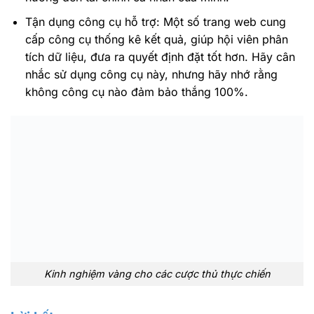
Tận dụng công cụ hỗ trợ: Một số trang web cung
cấp công cụ thống kê kết quả, giúp hội viên phân
tích dữ liệu, đưa ra quyết định đặt tốt hơn. Hãy cân
nhắc sử dụng công cụ này, nhưng hãy nhớ rằng
không công cụ nào đảm bảo thắng 100%.
Kinh nghiệm vàng cho các cược thủ thực chiến