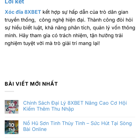
Lời kết
Xóc đĩa
8XBET
kết hợp sự hấp dẫn của trò dân gian
truyền thống, công nghệ hiện đại. Thành công đòi hỏi
sự hiểu biết luật, khả năng phân tích, quản lý vốn thông
minh. Hãy tham gia có trách nhiệm, tận hưởng trải
nghiệm tuyệt vời mà trò giải trí mang lại!
BÀI VIẾT MỚI NHẤT
Chính Sách Đại Lý 8XBET Nâng Cao Cơ Hội
10
Kiếm Thêm Thu Nhập
Th8
Nổ Hũ Sơn Tinh Thủy Tinh – Sức Hút Tại Sòng
10
Bài Online
Th8