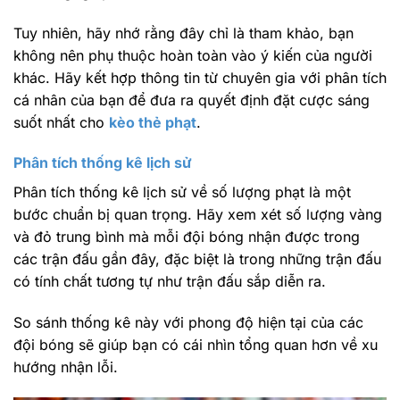
Tuy nhiên, hãy nhớ rằng đây chỉ là tham khảo, bạn
không nên phụ thuộc hoàn toàn vào ý kiến của người
khác. Hãy kết hợp thông tin từ chuyên gia với phân tích
cá nhân của bạn để đưa ra quyết định đặt cược sáng
suốt nhất cho
kèo thẻ phạt
.
Phân tích thống kê lịch sử
Phân tích thống kê lịch sử về số lượng phạt là một
bước chuẩn bị quan trọng. Hãy xem xét số lượng vàng
và đỏ trung bình mà mỗi đội bóng nhận được trong
các trận đấu gần đây, đặc biệt là trong những trận đấu
có tính chất tương tự như trận đấu sắp diễn ra.
So sánh thống kê này với phong độ hiện tại của các
đội bóng sẽ giúp bạn có cái nhìn tổng quan hơn về xu
hướng nhận lỗi.