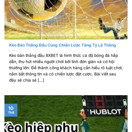
Kèo Bàn Thắng Đầu Cùng Chiến Lược Tăng Tỷ Lệ Thắng
Kèo bàn thắng đầu 8XBET là hình thức cá độ bóng đá hấp
dẫn, thu hút nhiều người chơi bởi tính đơn giản và cơ hội
thưởng lớn. Để thành công khách hàng cần hiểu rõ luật chơi,
nắm bắt thông tin và có chiến lược đặt cược. Bài viết sau
đây sẽ chia sẻ […]
10
Th8