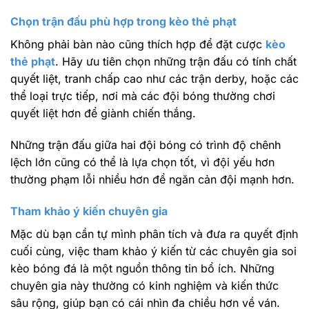
Chọn trận đấu phù hợp trong kèo thẻ phạt
Không phải bàn nào cũng thích hợp để đặt cược
kèo
thẻ phạt
. Hãy ưu tiên chọn những trận đấu có tính chất
quyết liệt, tranh chấp cao như các trận derby, hoặc các
thể loại trực tiếp, nơi mà các đội bóng thường chơi
quyết liệt hơn để giành chiến thắng.
Những trận đấu giữa hai đội bóng có trình độ chênh
lệch lớn cũng có thể là lựa chọn tốt, vì đội yếu hơn
thường phạm lỗi nhiều hơn để ngăn cản đội mạnh hơn.
Tham khảo ý kiến chuyên gia
Mặc dù bạn cần tự mình phân tích và đưa ra quyết định
cuối cùng, việc tham khảo ý kiến từ các chuyên gia soi
kèo bóng đá là một nguồn thông tin bổ ích. Những
chuyên gia này thường có kinh nghiệm và kiến thức
sâu rộng, giúp bạn có cái nhìn đa chiều hơn về ván.