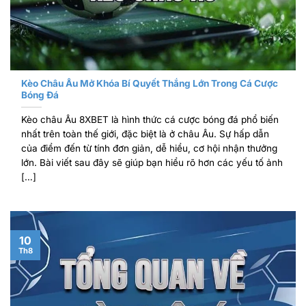
Kèo Châu Âu Mở Khóa Bí Quyết Thắng Lớn Trong Cá Cược
Bóng Đá
Kèo châu Âu 8XBET là hình thức cá cược bóng đá phổ biến
nhất trên toàn thế giới, đặc biệt là ở châu Âu. Sự hấp dẫn
của điểm đến từ tính đơn giản, dễ hiểu, cơ hội nhận thưởng
lớn. Bài viết sau đây sẽ giúp bạn hiểu rõ hơn các yếu tố ảnh
[…]
10
Th8