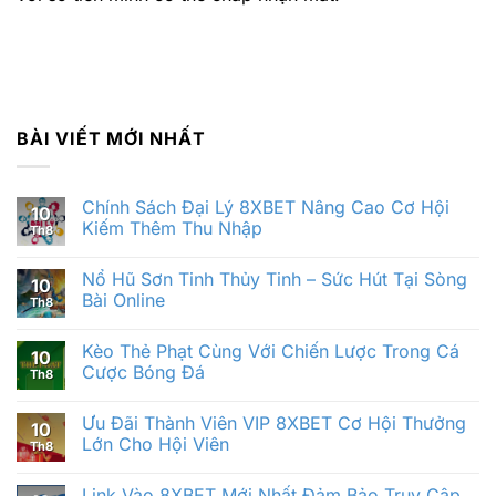
BÀI VIẾT MỚI NHẤT
Chính Sách Đại Lý 8XBET Nâng Cao Cơ Hội
10
Kiếm Thêm Thu Nhập
Th8
Nổ Hũ Sơn Tinh Thủy Tinh – Sức Hút Tại Sòng
10
Bài Online
Th8
Kèo Thẻ Phạt Cùng Với Chiến Lược Trong Cá
10
Cược Bóng Đá
Th8
Ưu Đãi Thành Viên VIP 8XBET Cơ Hội Thưởng
10
Lớn Cho Hội Viên
Th8
Link Vào 8XBET Mới Nhất Đảm Bảo Truy Cập