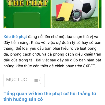
Kèo thẻ phạt
đang nổi lên như một lựa chọn thú vị và
đầy tiềm năng. Khác với việc dự đoán tỷ số hay số bàn
thắng, thể loại yêu cầu bạn phải hiểu rõ về luật bóng
đá, phong cách chơi, và cả phong cách điều khiển trận
đấu của trọng tài. Bài viết sau đây sẽ giúp bạn nắm bắt
những kiến thức cần thiết để chinh phục trên 8XBET.
MỤC LỤC
Tổng quan về kèo thẻ phạt cơ hội thắng từ
tình huống sân cỏ