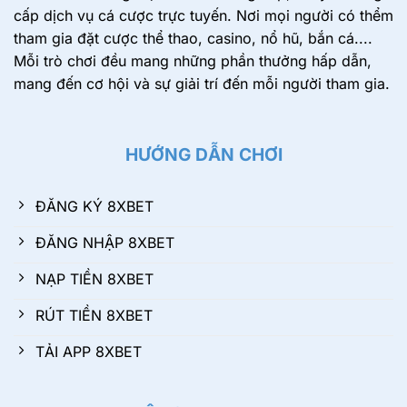
cấp dịch vụ cá cược trực tuyến. Nơi mọi người có thểm
tham gia đặt cược thể thao, casino, nổ hũ, bắn cá....
Mỗi trò chơi đều mang những phần thưởng hấp dẫn,
mang đến cơ hội và sự giải trí đến mỗi người tham gia.
HƯỚNG DẪN CHƠI
ĐĂNG KÝ 8XBET
ĐĂNG NHẬP 8XBET
NẠP TIỀN 8XBET
RÚT TIỀN 8XBET
TẢI APP 8XBET