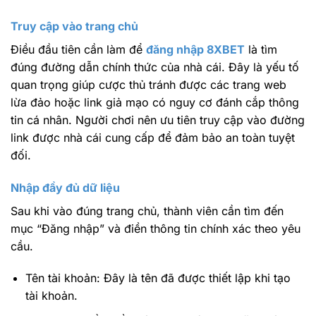
Truy cập vào trang chủ
Điều đầu tiên cần làm để
đăng nhập 8XBET
là tìm
đúng đường dẫn chính thức của nhà cái. Đây là yếu tố
quan trọng giúp cược thủ tránh được các trang web
lừa đảo hoặc link giả mạo có nguy cơ đánh cắp thông
tin cá nhân. Người chơi nên ưu tiên truy cập vào đường
link được nhà cái cung cấp để đảm bảo an toàn tuyệt
đối.
Nhập đầy đủ dữ liệu
Sau khi vào đúng trang chủ, thành viên cần tìm đến
mục “Đăng nhập” và điền thông tin chính xác theo yêu
cầu.
Tên tài khoản: Đây là tên đã được thiết lập khi tạo
tài khoản.