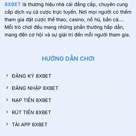
8XBET
là thương hiệu nhà cái đẳng cấp, chuyên cung
cấp dịch vụ cá cược trực tuyến. Nơi mọi người có thểm
tham gia đặt cược thể thao, casino, nổ hũ, bắn cá....
Mỗi trò chơi đều mang những phần thưởng hấp dẫn,
mang đến cơ hội và sự giải trí đến mỗi người tham gia.
HƯỚNG DẪN CHƠI
ĐĂNG KÝ 8XBET
ĐĂNG NHẬP 8XBET
NẠP TIỀN 8XBET
RÚT TIỀN 8XBET
TẢI APP 8XBET