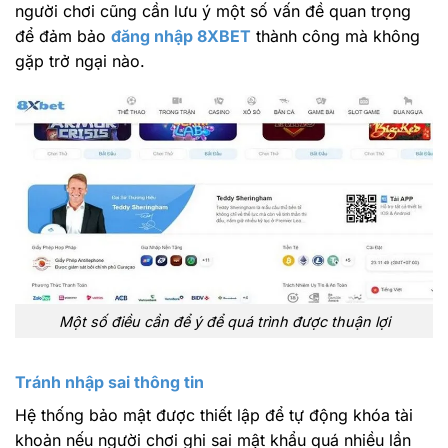
người chơi cũng cần lưu ý một số vấn đề quan trọng
để đảm bảo
đăng nhập 8XBET
thành công mà không
gặp trở ngại nào.
Một số điều cần để ý để quá trình được thuận lợi
Tránh nhập sai thông tin
Hệ thống bảo mật được thiết lập để tự động khóa tài
khoản nếu người chơi ghi sai mật khẩu quá nhiều lần