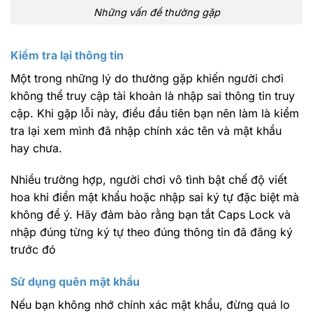
Những vấn đề thường gặp
Kiểm tra lại thông tin
Một trong những lý do thường gặp khiến người chơi
không thể truy cập tài khoản là nhập sai thông tin truy
cập. Khi gặp lỗi này, điều đầu tiên bạn nên làm là kiểm
tra lại xem mình đã nhập chính xác tên và mật khẩu
hay chưa.
Nhiều trường hợp, người chơi vô tình bật chế độ viết
hoa khi điền mật khẩu hoặc nhập sai ký tự đặc biệt mà
không để ý. Hãy đảm bảo rằng bạn tắt Caps Lock và
nhập đúng từng ký tự theo đúng thông tin đã đăng ký
trước đó
Sử dụng quên mật khẩu
Nếu bạn không nhớ chính xác mật khẩu, đừng quá lo