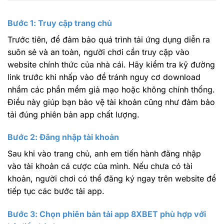
Bước 1: Truy cập trang chủ
Trước tiên, để đảm bảo quá trình tải ứng dụng diễn ra
suôn sẻ và an toàn, người chơi cần truy cập vào
website chính thức của nhà cái. Hãy kiểm tra kỹ đường
link trước khi nhấp vào để tránh nguy cơ download
nhầm các phần mềm giả mạo hoặc không chính thống.
Điều này giúp bạn bảo vệ tài khoản cũng như đảm bảo
tải đúng phiên bản app chất lượng.
Bước 2: Đăng nhập tài khoản
Sau khi vào trang chủ, anh em tiến hành đăng nhập
vào tài khoản cá cược của mình. Nếu chưa có tài
khoản, người chơi có thể đăng ký ngay trên website để
tiếp tục các bước tải app.
Bước 3: Chọn phiên bản tải app 8XBET phù hợp với