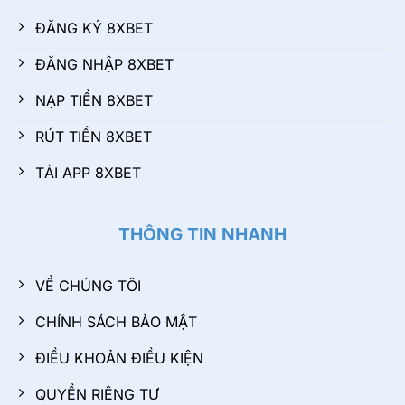
ĐĂNG KÝ 8XBET
ĐĂNG NHẬP 8XBET
NẠP TIỀN 8XBET
RÚT TIỀN 8XBET
TẢI APP 8XBET
THÔNG TIN NHANH
VỀ CHÚNG TÔI
CHÍNH SÁCH BẢO MẬT
ĐIỀU KHOẢN ĐIỀU KIỆN
QUYỀN RIÊNG TƯ