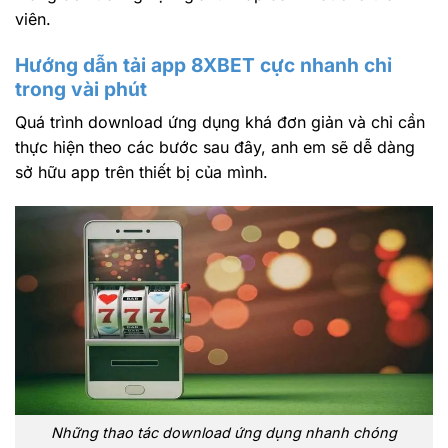
viên.
Hướng dẫn tải app 8XBET cực nhanh chỉ
trong vài phút
Quá trình download ứng dụng khá đơn giản và chỉ cần
thực hiện theo các bước sau đây, anh em sẽ dễ dàng
sở hữu app trên thiết bị của mình.
Những thao tác download ứng dụng nhanh chóng