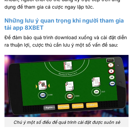
dụng để tham gia cá cược ngay lập tức.
Những lưu ý quan trọng khi người tham gia
tải app 8XBET
Để đảm bảo quá trình download xuống và cài đặt diễn
ra thuận lợi, cược thủ cần lưu ý một số vấn đề sau:
Chú ý một số điều để quá trình cài đặt được suôn sẻ