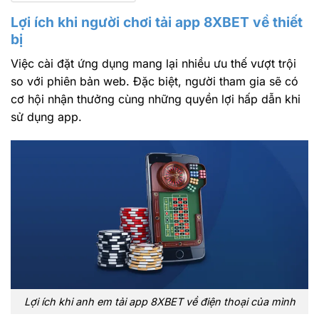
Lợi ích khi người chơi tải app 8XBET về thiết
bị
Việc cài đặt ứng dụng mang lại nhiều ưu thế vượt trội
so với phiên bản web. Đặc biệt, người tham gia sẽ có
cơ hội nhận thưởng cùng những quyền lợi hấp dẫn khi
sử dụng app.
Lợi ích khi anh em tải app 8XBET về điện thoại của mình