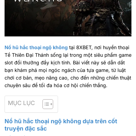
Nổ hũ hắc thoại ngộ không
tại 8XBET, nơi huyền thoại
Tề Thiên Đại Thánh sống lại trong một siêu phẩm game
slot đổi thưởng đầy kịch tính. Bài viết này sẽ dẫn dắt
bạn khám phá mọi ngóc ngách của tựa game, từ luật
chơi cơ bản, mẹo nâng cao, cho đến những chiến thuật
chuyên sâu để tối đa hóa cơ hội chiến thắng.
MỤC LỤC
Nổ hũ hắc thoại ngộ không dựa trên cốt
truyện đặc sắc