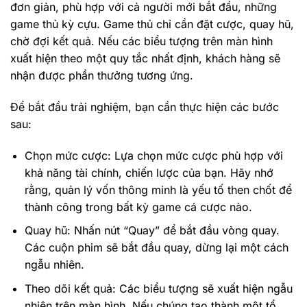
đơn giản, phù hợp với cả người mới bắt đầu, những
game thủ kỳ cựu. Game thủ chỉ cần đặt cược, quay hũ,
chờ đợi kết quả. Nếu các biểu tượng trên màn hình
xuất hiện theo một quy tắc nhất định, khách hàng sẽ
nhận được phần thưởng tương ứng.
Để bắt đầu trải nghiệm, bạn cần thực hiện các bước
sau:
Chọn mức cược: Lựa chọn mức cược phù hợp với
khả năng tài chính, chiến lược của bạn. Hãy nhớ
rằng, quản lý vốn thông minh là yếu tố then chốt để
thành công trong bất kỳ game cá cược nào.
Quay hũ: Nhấn nút “Quay” để bắt đầu vòng quay.
Các cuộn phim sẽ bắt đầu quay, dừng lại một cách
ngẫu nhiên.
Theo dõi kết quả: Các biểu tượng sẽ xuất hiện ngẫu
nhiên trên màn hình. Nếu chúng tạo thành một tổ