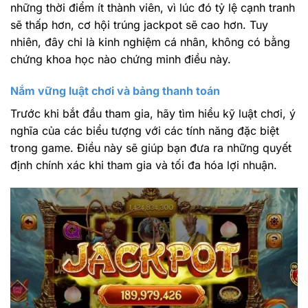
những thời điểm ít thành viên, vì lúc đó tỷ lệ cạnh tranh
sẽ thấp hơn, cơ hội trúng jackpot sẽ cao hơn. Tuy
nhiên, đây chỉ là kinh nghiệm cá nhân, không có bằng
chứng khoa học nào chứng minh điều này.
Nắm vững luật chơi và bảng thanh toán
Trước khi bắt đầu tham gia, hãy tìm hiểu kỹ luật chơi, ý
nghĩa của các biểu tượng với các tính năng đặc biệt
trong game. Điều này sẽ giúp bạn đưa ra những quyết
định chính xác khi tham gia và tối đa hóa lợi nhuận.