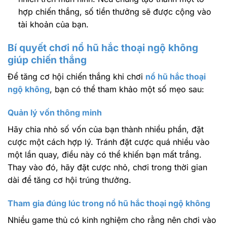
hợp chiến thắng, số tiền thưởng sẽ được cộng vào
tài khoản của bạn.
Bí quyết chơi nổ hũ hắc thoại ngộ không
giúp chiến thắng
Để tăng cơ hội chiến thắng khi chơi
nổ hũ hắc thoại
ngộ không
, bạn có thể tham khảo một số mẹo sau:
Quản lý vốn thông minh
Hãy chia nhỏ số vốn của bạn thành nhiều phần, đặt
cược một cách hợp lý. Tránh đặt cược quá nhiều vào
một lần quay, điều này có thể khiến bạn mất trắng.
Thay vào đó, hãy đặt cược nhỏ, chơi trong thời gian
dài để tăng cơ hội trúng thưởng.
Tham gia đúng lúc trong nổ hũ hắc thoại ngộ không
Nhiều game thủ có kinh nghiệm cho rằng nên chơi vào