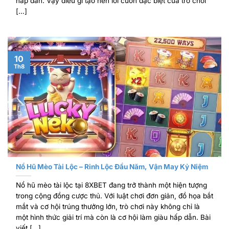
hấp dẫn. Vậy điều gì tạo nên lôi cuốn đặc biệt của trò chơi
[…]
10
Th8
Nổ Hũ Mèo Tài Lộc – Rinh Lộc Đầu Năm, Vận May Kỷ Niệm
Nổ hũ mèo tài lộc tại 8XBET đang trở thành một hiện tượng
trong cộng đồng cược thủ. Với luật chơi đơn giản, đồ họa bắt
mắt và cơ hội trúng thưởng lớn, trò chơi này không chỉ là
một hình thức giải trí mà còn là cơ hội làm giàu hấp dẫn. Bài
viết […]