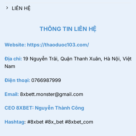
LIÊN HỆ
THÔNG TIN LIÊN HỆ
Website:
https://thaoduoc103.com/
Địa chỉ:
19 Nguyễn Trãi, Quận Thanh Xuân, Hà Nội, Việt
Nam
Điện thoại:
0
766987999
Email:
8xbett.monster@gmail.com
CEO 8XBET:
Nguyễn Thành Công
Hashtag
: #8xbet #8x_bet #8xbet_com