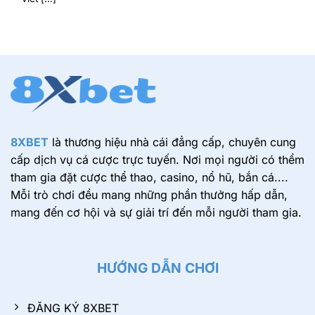
8XBET
là thương hiệu nhà cái đẳng cấp, chuyên cung
cấp dịch vụ cá cược trực tuyến. Nơi mọi người có thểm
tham gia đặt cược thể thao, casino, nổ hũ, bắn cá....
Mỗi trò chơi đều mang những phần thưởng hấp dẫn,
mang đến cơ hội và sự giải trí đến mỗi người tham gia.
HƯỚNG DẪN CHƠI
ĐĂNG KÝ 8XBET