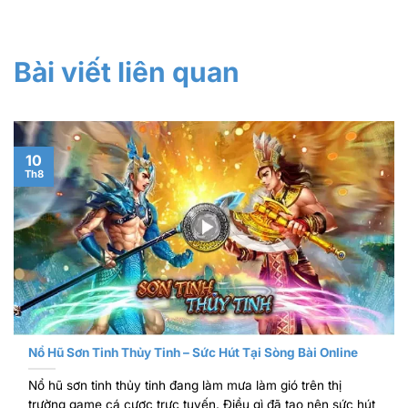
Bài viết liên quan
10
Th8
Nổ Hũ Sơn Tinh Thủy Tinh – Sức Hút Tại Sòng Bài Online
Nổ hũ sơn tinh thủy tinh đang làm mưa làm gió trên thị
trường game cá cược trực tuyến. Điều gì đã tạo nên sức hút