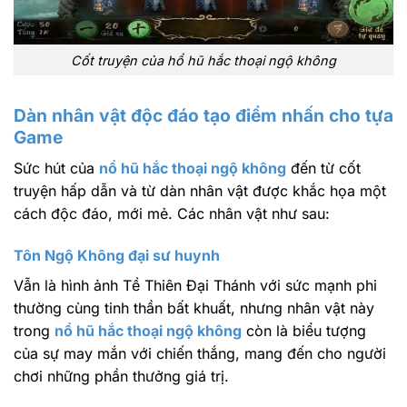
Cốt truyện của hổ hũ hắc thoại ngộ không
Dàn nhân vật độc đáo tạo điểm nhấn cho tựa
Game
Sức hút của
nổ hũ hắc thoại ngộ không
đến từ cốt
truyện hấp dẫn và từ dàn nhân vật được khắc họa một
cách độc đáo, mới mẻ. Các nhân vật như sau:
Tôn Ngộ Không đại sư huynh
Vẫn là hình ảnh Tề Thiên Đại Thánh với sức mạnh phi
thường cùng tinh thần bất khuất, nhưng nhân vật này
trong
nổ hũ hắc thoại ngộ không
còn là biểu tượng
của sự may mắn với chiến thắng, mang đến cho người
chơi những phần thưởng giá trị.